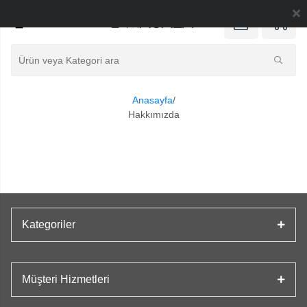
0
Anasayfa
/
Hakkımızda
Kategoriler
Müşteri Hizmetleri