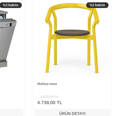
%3 İndirim
%2 İndirim
Mobilya masa
4.839,00 TL
4.739,00 TL
ÜRÜN DETAYI