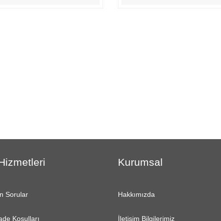
Hizmetleri
Kurumsal
n Sorular
Hakkımızda
ade Koşulları
İletişim Bilgilerimiz