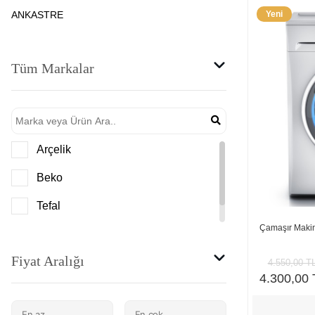
ANKASTRE
Yeni
Tüm Markalar
Arçelik
Beko
Tefal
Çamaşır Maki
Rowenta
Fiyat Aralığı
4.550,00 T
4.300,00 