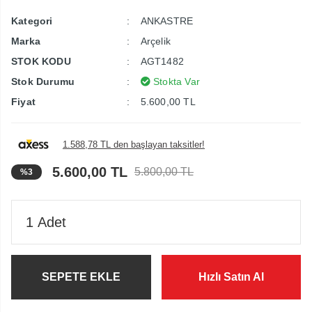
Kategori
ANKASTRE
Marka
Arçelik
STOK KODU
AGT1482
Stok Durumu
Stokta Var
Fiyat
5.600,00 TL
1.588,78 TL den başlayan taksitler!
5.600,00 TL
5.800,00 TL
%3
SEPETE EKLE
Hızlı Satın Al