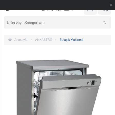
0
Anasayfa
ANKASTRE
Bulaşık Makinesi