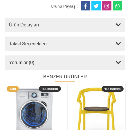
Ürünü Paylaş :
Ürün Detayları
Taksit Seçenekleri
Yorumlar (0)
BENZER ÜRÜNLER
Yeni
%5 İndirim
%2 İndirim