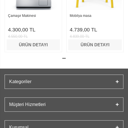
Çamaşır Makinesi
Mobilya masa
4.300,00 TL
4.739,00 TL
4.550,00 TL
4.839,00 TL
ÜRÜN DETAYI
ÜRÜN DETAYI
Kategoriler
Müşteri Hizmetleri
Kurumsal