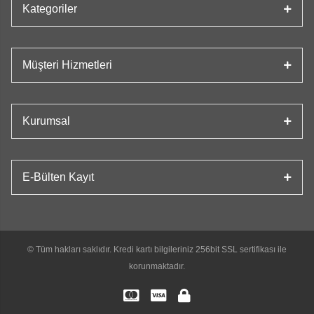
Kategoriler
Müşteri Hizmetleri
Kurumsal
E-Bülten Kayıt
© Tüm hakları saklıdır. Kredi kartı bilgileriniz 256bit SSL sertifikası ile
korunmaktadır.