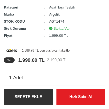
Kategori
Agat Taşı Tesbih
Marka
Arçelik
STOK KODU
AGT1474
Stok Durumu
Stokta Var
Fiyat
1.999,00 TL
1.588,78 TL den başlayan taksitler!
1.999,00 TL
2.199,00 TL
%9
SEPETE EKLE
Hızlı Satın Al