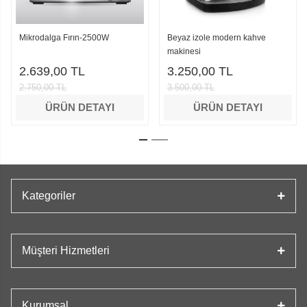
Mikrodalga Fırın-2500W
Beyaz izole modern kahve
makinesi
2.639,00 TL
3.250,00 TL
2.750,00 TL
3.500,00 TL
ÜRÜN DETAYI
ÜRÜN DETAYI
Kategoriler
Müşteri Hizmetleri
Kurumsal