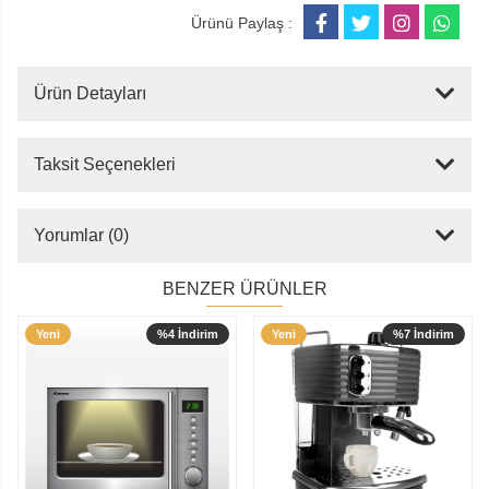
Ürünü Paylaş :
Ürün Detayları
Taksit Seçenekleri
Yorumlar (0)
BENZER ÜRÜNLER
Yeni
%4 İndirim
Yeni
%7 İndirim